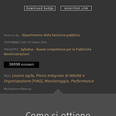
Download badge
Assertion Link
Dipartimento della funzione pubblica
Emesso da
DISPONIBILE DAL 07 marzo 2025
Syllabus - Nuove competenze per le Pubbliche
PROGETTO
Amministrazioni
38098
ASSEGNATI
Lavoro agile,
Piano Integrato di Attività e
TAGS:
Organizzazione (PIAO),
Monitoraggio,
Performance
Motivazione Revoca:
Come si ottiene